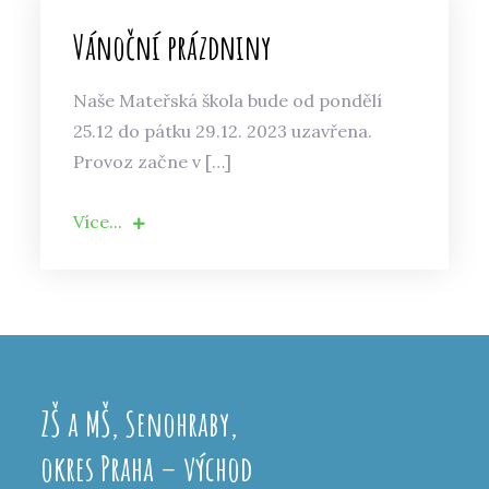
Vánoční prázdniny
Naše Mateřská škola bude od pondělí
25.12 do pátku 29.12. 2023 uzavřena.
Provoz začne v […]
Více...
ZŠ a MŠ, Senohraby,
okres Praha – východ