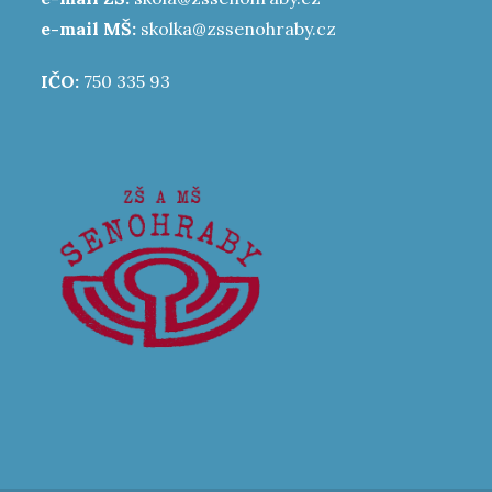
e-mail MŠ:
skolka@zssenohraby.cz
IČO:
750 335 93